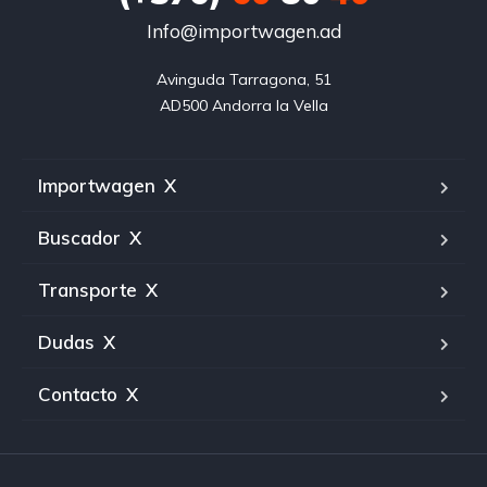
Info@importwagen.ad
Avinguda Tarragona, 51

AD500 Andorra la Vella
Importwagen
X
Buscador
X
Transporte
X
Dudas
X
Contacto
X