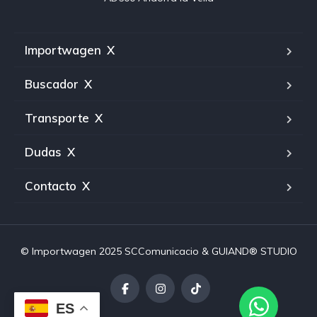
Importwagen
X
Buscador
X
Transporte
X
Dudas
X
Contacto
X
© Importwagen 2025
SCComunicacio
& GUIAND® STUDIO
ES