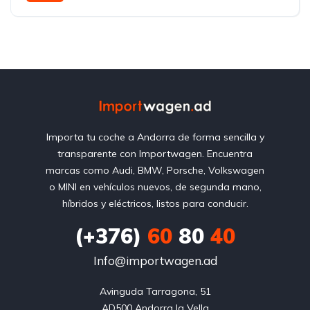
Front Wheel Drive
Importa tu coche a Andorra de forma sencilla y
transparente con Importwagen. Encuentra
marcas como Audi, BMW, Porsche, Volkswagen
o MINI en vehículos nuevos, de segunda mano,
híbridos y eléctricos, listos para conducir.
(+376)
60
80
40
Info@importwagen.ad
Avinguda Tarragona, 51

AD500 Andorra la Vella