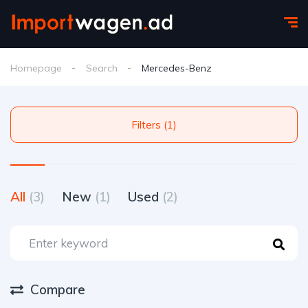
Homepage
Search
Mercedes-Benz
Filters (1)
All
(3)
New
(1)
Used
(2)
Compare