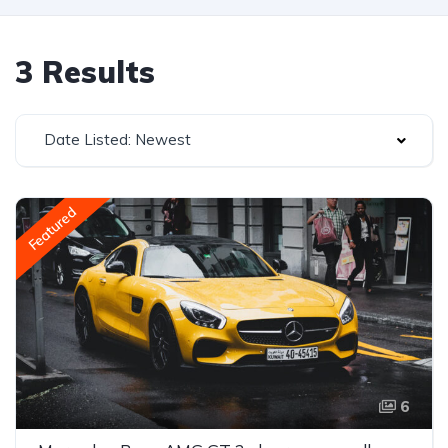
3 Results
Date Listed: Newest
Featured
6