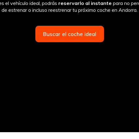
 el vehículo ideal, podrás
reservarlo al instante
para no per
de estrenar o incluso reestrenar tu próximo coche en Andorra.
Buscar el coche ideal