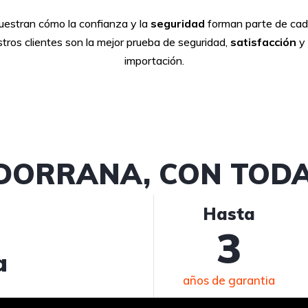
muestran cómo la
confianza
y la
seguridad
forman parte de cad
tros clientes son la mejor prueba de seguridad,
satisfacción
y 
importación.
DORRANA, CON TODA
Hasta
3
a
años de garantia