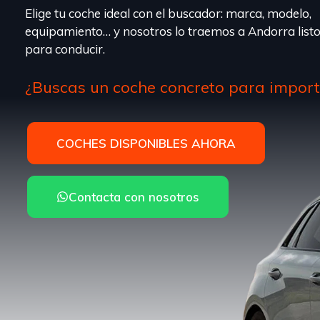
Elige tu coche ideal con el buscador: marca, modelo,
equipamiento… y nosotros lo traemos a Andorra list
para conducir.
¿Buscas un coche concreto para impor
COCHES DISPONIBLES AHORA
Contacta con nosotros