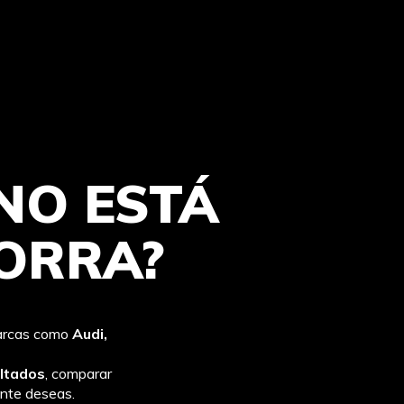
NO ESTÁ
ORRA?
marcas como
Audi,
ultados
, comparar
ente deseas.