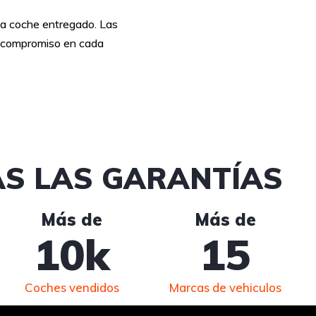
a coche entregado. Las
compromiso en cada
S LAS GARANTÍAS
Más de
Más de
10
k
15
Coches vendidos
Marcas de vehiculos