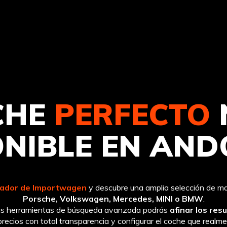
CHE
PERFECTO
ONIBLE EN AND
ador de Importwagen
y descubre una amplia selección de 
Porsche, Volkswagen, Mercedes, MINI o BMW
.
ras herramientas de búsqueda avanzada podrás
afinar los res
recios con total transparencia y configurar el coche que realm