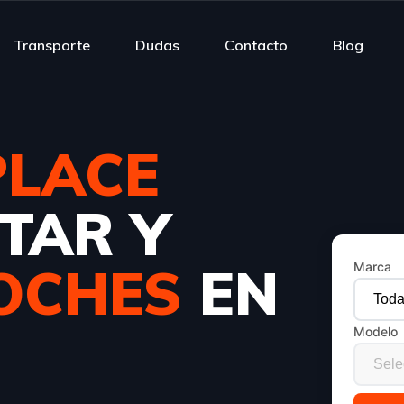
Transporte
Dudas
Contacto
Blog
LACE
TAR Y
OCHES
EN
Marca
Modelo