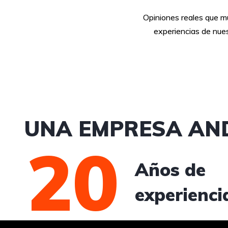
Opiniones reales que 
experiencias de nues
UNA EMPRESA AN
20
Años de
experienci