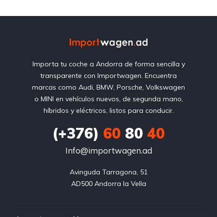
Importa tu coche a Andorra de forma sencilla y
transparente con Importwagen. Encuentra
marcas como Audi, BMW, Porsche, Volkswagen
o MINI en vehículos nuevos, de segunda mano,
híbridos y eléctricos, listos para conducir.
(+376)
60
80
40
Info@importwagen.ad
Avinguda Tarragona, 51

AD500 Andorra la Vella