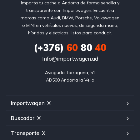
Importa tu coche a Andorra de forma sencilla y
transparente con Importwagen. Encuentra
marcas como Audi, BMW, Porsche, Volkswagen
o MINI en vehículos nuevos, de segunda mano,
híbridos y eléctricos, listos para conducir.
(+376)
60
80
40
Info@importwagen.ad
Avinguda Tarragona, 51

AD500 Andorra la Vella
Importwagen
X
Buscador
X
Transporte
X