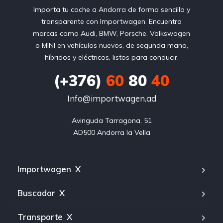
Importa tu coche a Andorra de forma sencilla y
transparente con Importwagen. Encuentra
marcas como Audi, BMW, Porsche, Volkswagen
o MINI en vehículos nuevos, de segunda mano,
híbridos y eléctricos, listos para conducir.
(+376)
60
80
40
Info@importwagen.ad
Avinguda Tarragona, 51

AD500 Andorra la Vella
Importwagen
X
Buscador
X
Transporte
X