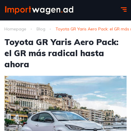
Homepage
Blog
Toyota GR Yaris Aero Pack: el GR más 
Toyota GR Yaris Aero Pack:
el GR más radical hasta
ahora