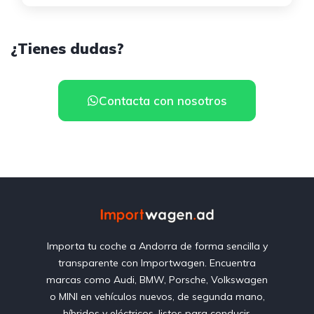
¿Tienes dudas?
Contacta con nosotros
Importa tu coche a Andorra de forma sencilla y
transparente con Importwagen. Encuentra
marcas como Audi, BMW, Porsche, Volkswagen
o MINI en vehículos nuevos, de segunda mano,
híbridos y eléctricos, listos para conducir.