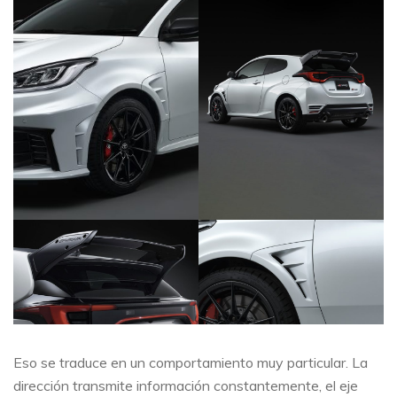
Eso se traduce en un comportamiento muy particular. La
dirección transmite información constantemente, el eje