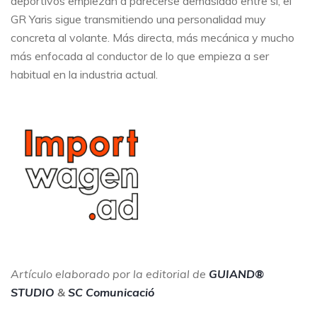
deportivos empiezan a parecerse demasiado entre sí, el
GR Yaris sigue transmitiendo una personalidad muy
concreta al volante. Más directa, más mecánica y mucho
más enfocada al conductor de lo que empieza a ser
habitual en la industria actual.
Artículo elaborado por la editorial de
GUIAND®
STUDIO
&
SC Comunicació