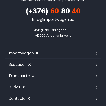
(+376)
60
80
40
Info@importwagen.ad
Avinguda Tarragona, 51

AD500 Andorra la Vella
Importwagen
X
Buscador
X
Transporte
X
Dudas
X
Contacto
X